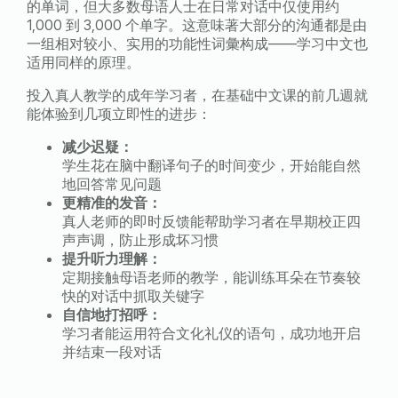
的单词，但大多数母语人士在日常对话中仅使用约
1,000
到
3,000
个单字。这意味著大部分的沟通都是由
一组相对较小、实用的功能性词彙构成
——
学习中文也
适用同样的原理。
投入真人教学的成年学习者，在基础中文课的前几週就
能体验到几项立即性的进步：
减少迟疑：
学生花在脑中翻译句子的时间变少，开始能自然
地回答常见问题
更精准的发音：
真人老师的即时反馈能帮助学习者在早期校正四
声声调，防止形成坏习惯
提升听力理解：
定期接触母语老师的教学，能训练耳朵在节奏较
快的对话中抓取关键字
自信地打招呼：
学习者能运用符合文化礼仪的语句，成功地开启
并结束一段对话