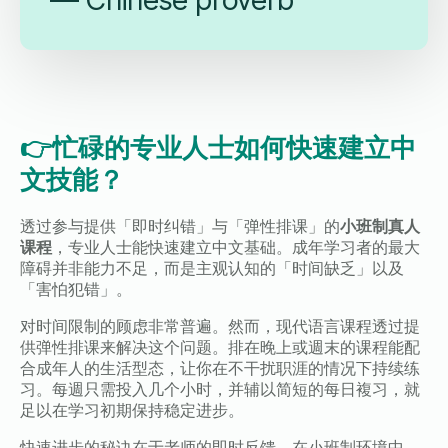
👉
忙碌的专业人士如何快速建立中
文技能？
透过参与提供「即时纠错」与「弹性排课」的
小班制真人
课程
，专业人士能快速建立中文基础。成年学习者的最大
障碍并非能力不足，而是主观认知的「时间缺乏」以及
「害怕犯错」。
对时间限制的顾虑非常普遍。然而，现代语言课程透过提
供弹性排课来解决这个问题。排在晚上或週末的课程能配
合成年人的生活型态，让你在不干扰职涯的情况下持续练
习。每週只需投入几个小时，并辅以简短的每日複习，就
足以在学习初期保持稳定进步。
快速进步的秘诀在于老师的即时反馈。在小班制环境中，