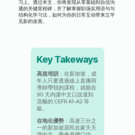
习上。透过本文，你将发现从零基础到自信沟
通的关键里程碑，并了解掌握职场实用语句与
结构化学习法，如何为你的日常互动带来立竿
见影的改善。
Key Takeways
高規培訓
：在新加坡，成
年人只要透過線上直播與
導師帶領的課程，就能在
90 天內讓中文口說達到
流暢的 CEFR A1–A2 等
級。
在地化優勢
：高達三分之
一的新加坡居民在家天天
講中文，學會基礎口說，