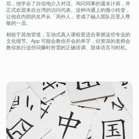
后，他学会了自信地介入对话、询问同事的週末计画，并
正式欢迎来自台湾的访问代表。这种沟通上的微小转变，
让他在内部的名声从「局外人」变成了融入团队且受人尊
敬的一员。
相较于其他管道，互动式真人课程更适合掌握这些专业的
文化细节。
App
可能会教你开会的单字，但资深的老师会
教你执行这些词彙时所需的正确语调、肢体语言与时机。