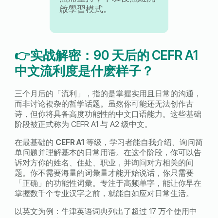
啟學習模式。
👉实战解密：
90
天后的
CEFR A1
中文流利度是什麽样子？
三个月后的「流利」，指的是掌握实用且日常的沟通，
而非讨论複杂的哲学话题。虽然你可能还无法创作古
诗，但你将具备高度功能性的中文口语能力。这些基础
阶段被正式称为
CEFR A1
与
A2
级中文。
在最基础的
CEFR A1
等级，学习者能自我介绍、询问简
单问题并理解基本的日常用语。在这个阶段，你可以告
诉对方你的姓名、住处、职业，并询问对方相关的问
题。你不需要海量的词彙量才能开始说话，你只需要
「正确」的功能性词彙。专注于高频单字，能让你早在
掌握数千个专业汉字之前，就能自如应对日常生活。
以英文为例：牛津英语词典列出了超过
17
万个使用中