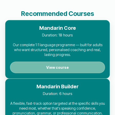
Recommended Courses
Mandarin Core
Duration:
18 hours
Our complete 1:1 language programme — built for adults
who want structured, personalised coaching and real,
lasting progress.
View course
Mandarin Builder
Duration:
6 hours
A flexible, fast-track option targeted at the specific skills you
need most, whether that's speaking confidence,
pronunciation, grammar, or professional communication.